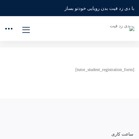
خانه
ثبت نام دانشجو
با دی زد فیت بدن رویایی خودتو بساز
ثبت نام دانشجو
[tutor_student_registration_form]
ساعت کاری