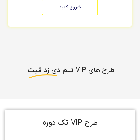
شروع کنید
طرح های VIP تیم
دی زد فیت!
طرح VIP تک دوره
.