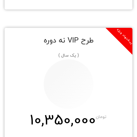
پیشنهاد ویژه
طرح VIP نه دوره
( یک سال )
10,350,000
تومان