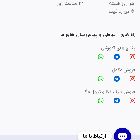
هر روز هفته
24 ساعت روز
© دی زد فیت
راه های ارتباطی و پیام رسان های ما
پکیج های آموزشی
فروش مکمل
فروش ظرف غذا و تراول ماگ
ارتباط با ما