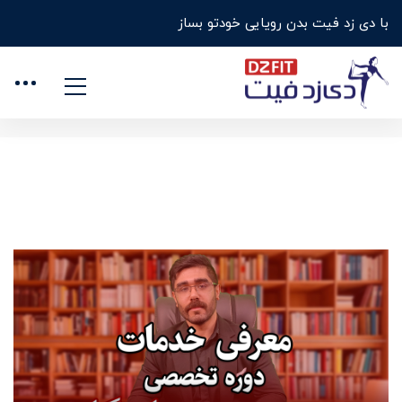
با دی زد فیت بدن رویایی خودتو بساز
خانه
برنامه های عضویت
برنامه های عضویت