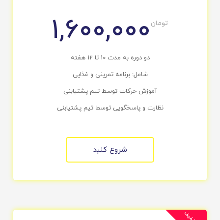
1,600,000
تومان
دو دوره به مدت 10 تا 12 هفته
شامل: برنامه تمرینی و غذایی
آموزش حرکات توسط تیم پشتیابنی
نظارت و پاسخگویی توسط تیم پشتیابنی
شروع کنید
5
%
ت
خ
ف
ی