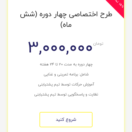
1
ف
طرح اختصاصی چهار دوره (شش
ماه)
3,000,000
تومان
چهار دوره به مدت 20 تا 24 هفته
شامل: برنامه تمرینی و غذایی
آموزش حرکات توسط تیم پشتیابنی
نظارت و پاسخگویی توسط تیم پشتیابنی
شروع کنید