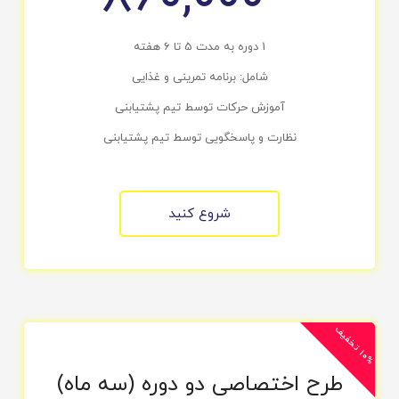
1 دوره به مدت 5 تا 6 هفته
شامل: برنامه تمرینی و غذایی
آموزش حرکات توسط تیم پشتیابنی
نظارت و پاسخگویی توسط تیم پشتیابنی
شروع کنید
0
%
ت
خ
ف
ی
1
ف
طرح اختصاصی دو دوره (سه ماه)