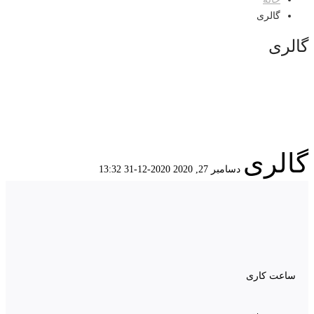
گالری
گالری
گالری
دسامبر 27, 2020
2020-12-31 13:32
گالری
ساعت کاری