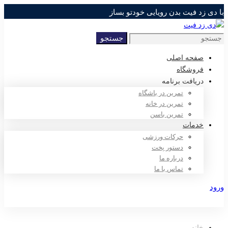
با دی زد فیت بدن رویایی خودتو بساز
جستجو
جستجو
برای:
صفحه اصلی
فروشگاه
دریافت برنامه
تمرین در باشگاه
تمرین در خانه
تمرین باسن
خدمات
حرکات ورزشی
دستور پخت
درباره ما
تماس با ما
ورود
ثبت نام
خانه