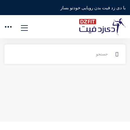
خانه
سوالات متداول
دانشجو
با دی زد فیت بدن رویایی خودتو بساز
خرید / بازپرداخت
چگونه مشکلات پرداخت را حل کنیم
چگونه ممکن است به شما کمک کنیم؟