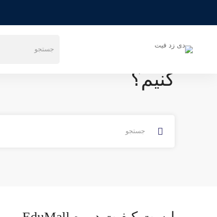
خانه
سوالات متداول
مدرس
دوره آموزشی
لیست کیفیت دوره l
چگونه ممکن است به 
کنیم؟
لیست کیفیت دوره EduMall