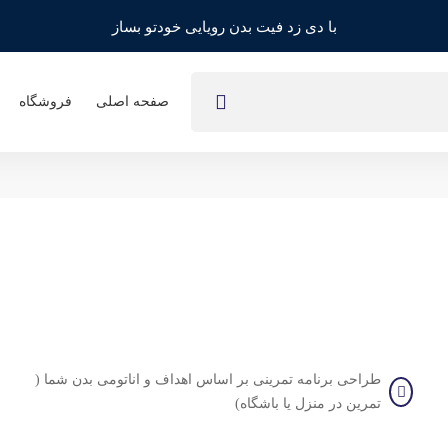
با دی زد فیت بدن رویایی خودتو بساز
طرح طلایی تک دوره
صفحه اصلی
فروشگاه
طراحی برنامه تمرینی بر اساس اهداف و اناتومی بدن شما (
تمرین در منزل یا باشگاه)